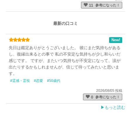
11
参考になった！
最新の口コミ
New!
先日は鑑定ありがとうございました。 彼にまだ気持ちがある
し、復縁出来るとの事で 私の不安定な気持ちが少し和らいだ
感じです。 ですが、またいつ気持ちが不安定になって、涙が
出たりするかもしれませんが、信じて待ってみたいと思いま
す。
#霊感・霊視
#恋愛
#50歳代
2026/08/05 投稿
0
参考になった！
▶︎もっと読む